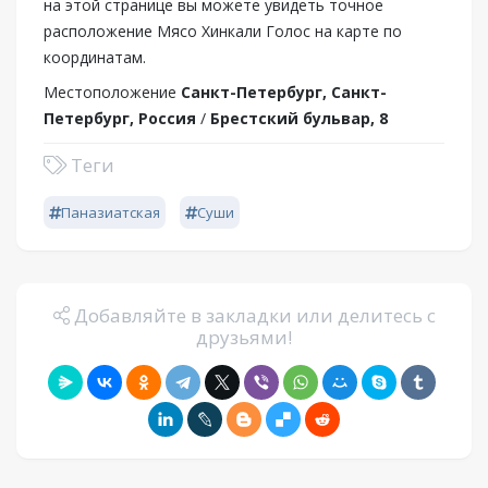
на этой странице вы можете увидеть точное
расположение Мясо Хинкали Голос на карте по
координатам.
Местоположение
Санкт-Петербург, Санкт-
Петербург, Россия
/
Брестский бульвар, 8
Теги
Паназиатская
Суши
Добавляйте в закладки или делитесь с
друзьями!