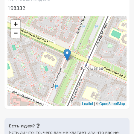
198332
+
−
Leaflet
|
©
OpenStreetMap
Есть идея?
Есть ли что-то, чего вам не хватает или что вас не