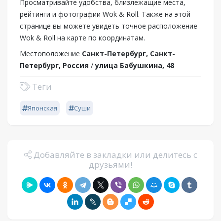
Просматривайте удобства, близлежащие места,
рейтинги и фотографии Wok & Roll. Также на этой
странице вы можете увидеть точное расположение
Wok & Roll на карте по координатам.
Местоположение
Санкт-Петербург, Санкт-
Петербург, Россия
/
улица Бабушкина, 48
Теги
Японская
Суши
Добавляйте в закладки или делитесь с
друзьями!