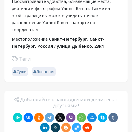
Просматривайте удобства, близлежащие места,
рейтинги и фотографии Yammi Rammi. Также на
этой странице вы можете увидеть точное
расположение Yammi Rammi на карте по
координатам.
Местоположение
Санкт-Петербург, Санкт-
Петербург, Россия
/
улица Дыбенко, 23к1
Теги
Суши
Японская
Добавляйте в закладки или делитесь с
друзьями!