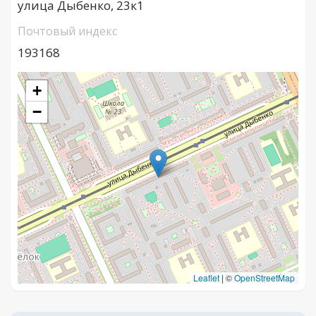
улица Дыбенко, 23к1
Почтовый индекс
193168
+
−
Leaflet
|
©
OpenStreetMap