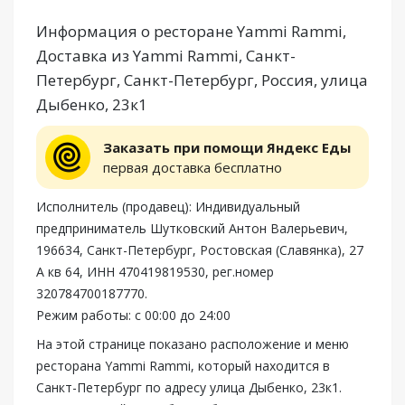
Информация о ресторане Yammi Rammi,
Доставка из Yammi Rammi, Санкт-
Петербург, Санкт-Петербург, Россия, улица
Дыбенко, 23к1
Заказать при помощи Яндекс Еды
первая доставка бесплатно
Исполнитель (продавец): Индивидуальный
предприниматель Шутковский Антон Валерьевич,
196634, Санкт-Петербург, Ростовская (Славянка), 27
А кв 64, ИНН 470419819530, рег.номер
320784700187770.
Режим работы: с 00:00 до 24:00
На этой странице показано расположение и меню
ресторана Yammi Rammi, который находится в
Санкт-Петербург по адресу улица Дыбенко, 23к1.