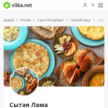
Домой
Россия
Санкт-Петербург
Сенной округ
Сытая
Сытая Лама