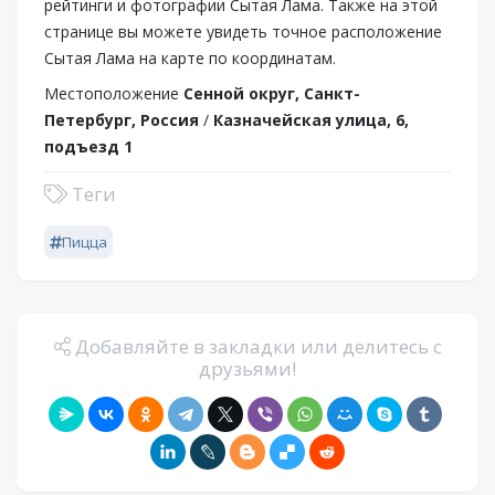
рейтинги и фотографии Сытая Лама. Также на этой
странице вы можете увидеть точное расположение
Сытая Лама на карте по координатам.
Местоположение
Сенной округ, Санкт-
Петербург, Россия
/
Казначейская улица, 6,
подъезд 1
Теги
Пицца
Добавляйте в закладки или делитесь с
друзьями!