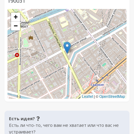
190031
+
−
Leaflet
|
©
OpenStreetMap
Есть идея?
Есть ли что-то, чего вам не хватает или что вас не
устраивает?