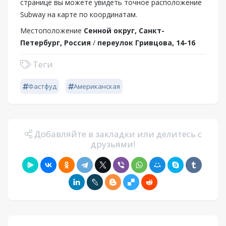
странице вы можете увидеть точное расположение
Subway на карте по координатам.
Местоположение
Сенной округ, Санкт-
Петербург, Россия
/
переулок Гривцова, 14-16
Теги
Фастфуд
Американская
Добавляйте в закладки или делитесь с
друзьями!