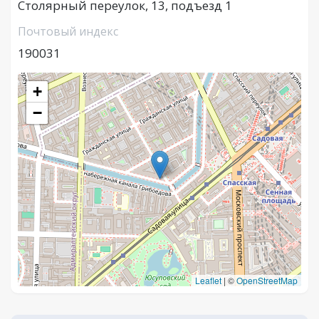
Столярный переулок, 13, подъезд 1
Почтовый индекс
190031
+
−
Leaflet
|
©
OpenStreetMap