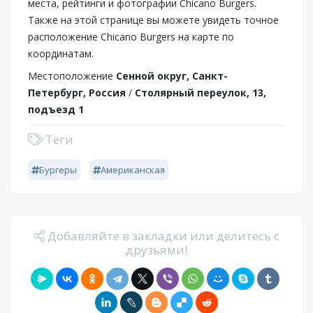
места, рейтинги и фотографии Chicano Burgers.
Также на этой странице вы можете увидеть точное
расположение Chicano Burgers на карте по
координатам.
Местоположение
Сенной округ, Санкт-
Петербург, Россия
/
Столярный переулок, 13,
подъезд 1
Теги
Бургеры
Американская
Добавляйте в закладки или делитесь с
друзьями!