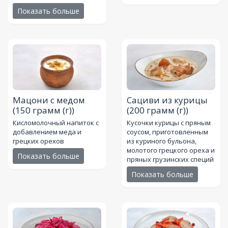
Показать больше
Мацони с медом
Сациви из курицы
(150 грамм (г))
(200 грамм (г))
Кисломолочный напиток с
Кусочки курицы с пряным
добавлением меда и
соусом, приготовленным
грецких орехов
из куриного бульона,
молотого грецкого ореха и
Показать больше
пряных грузинских специй
Показать больше