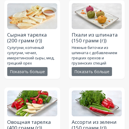
Сырная тарелка
Пхали из шпината
(200 грамм (г))
(150 грамм (г))
Сулугуни, копченый
Нежные биточки из
сулугуни, чечил,
шпината с добавлением
имеретинский сыры, мед,
грецких орехов и
грецкий орех
грузинских специй
Показать больше
Показать больше
Овощная тарелка
Ассорти из зелени
(400 грамм (г))
(150 грамм (г))