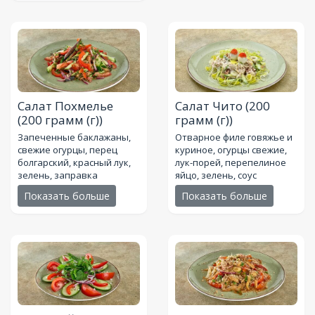
Салат Похмелье
Салат Чито
(200
(200 грамм (г))
грамм (г))
Запеченные баклажаны,
Отварное филе говяжье и
свежие огурцы, перец
куриное, огурцы свежие,
болгарский, красный лук,
лук-порей, перепелиное
зелень, заправка
яйцо, зелень, соус
Показать больше
Показать больше