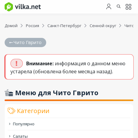
Домой
Россия
Санкт-Петербург
Сенной округ
Чито Г
Чито Гврито
Внимание:
информация о данном меню
устарела (обновлена более месяца назад).
Меню для Чито Гврито
Категории
Популярно
Салаты