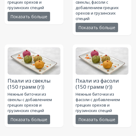
грецких орехов и
свеклы, фасоли с
грузинских специй
добавлением грецких
орехов и грузинских
Показать больше
специй
Показать больше
Пхали из свеклы
Пхали из фасоли
(150 грамм (г))
(150 грамм (г))
Нежные биточки из
Нежные биточки из
свеклы с добавлением
фасоли с добавлением
грецких орехов и
грецких орехов и
грузинских специй
грузинских специй
Показать больше
Показать больше