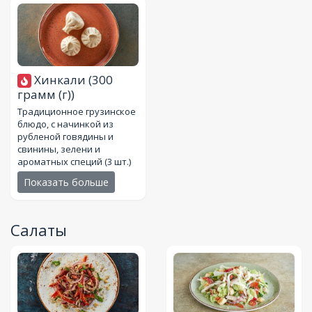
Хинкали
(300
грамм (г))
Традиционное грузинское
блюдо, с начинкой из
рубленой говядины и
свинины, зелени и
ароматных специй (3 шт.)
Показать больше
Салаты