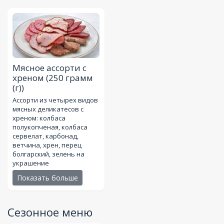
Мясное ассорти с
хреном
(250 грамм
(г))
Ассорти из четырех видов
мясных деликатесов с
хреном: колбаса
полукопченая, колбаса
сервелат, карбонад,
ветчина, хрен, перец
болгарский, зелень на
украшение
Показать больше
Сезонное меню