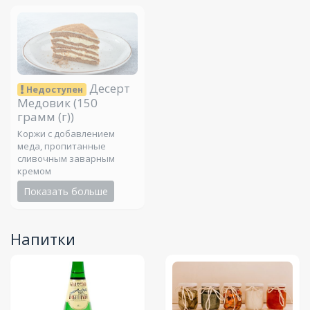
Десерт
Недоступен
Медовик
(150
грамм (г))
Коржи с добавлением
меда, пропитанные
сливочным заварным
кремом
Показать больше
Напитки