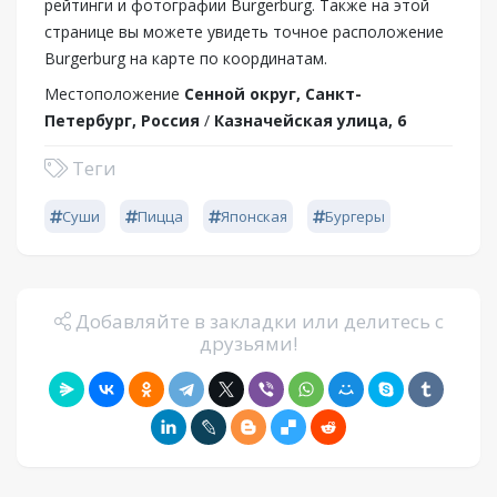
рейтинги и фотографии Burgerburg. Также на этой
странице вы можете увидеть точное расположение
Burgerburg на карте по координатам.
Местоположение
Сенной округ, Санкт-
Петербург, Россия
/
Казначейская улица, 6
Теги
Суши
Пицца
Японская
Бургеры
Добавляйте в закладки или делитесь с
друзьями!