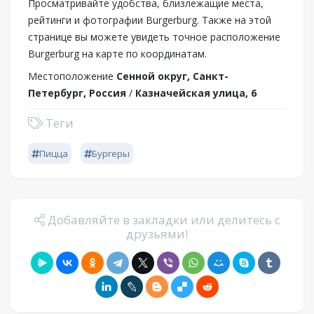
Просматривайте удобства, близлежащие места,
рейтинги и фотографии Burgerburg. Также на этой
странице вы можете увидеть точное расположение
Burgerburg на карте по координатам.
Местоположение
Сенной округ, Санкт-
Петербург, Россия
/
Казначейская улица, 6
Теги
Пицца
Бургеры
Добавляйте в закладки или делитесь с
друзьями!