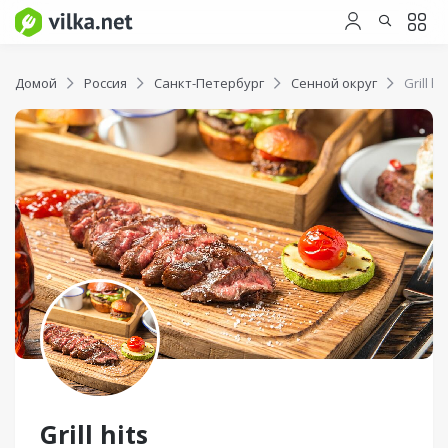
Домой
Россия
Санкт-Петербург
Сенной округ
Grill hi
Grill hits