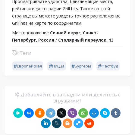
Просматривайте удобства, близлежащие места,
рейтинги и фотографии Grill hits. Также на этой
странице вы можете увидеть точное расположение
Grill hits на карте по координатам.
Местоположение
Сенной округ, Санкт-
Петербург, Россия
/
Столярный переулок, 13
Теги
Европейская
Пицца
Бургеры
Фастфуд
Добавляйте в закладки или делитесь с
друзьями!