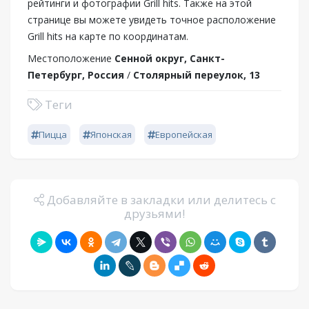
рейтинги и фотографии Grill hits. Также на этой
странице вы можете увидеть точное расположение
Grill hits на карте по координатам.
Местоположение
Сенной округ, Санкт-
Петербург, Россия
/
Столярный переулок, 13
Теги
Пицца
Японская
Европейская
Добавляйте в закладки или делитесь с
друзьями!