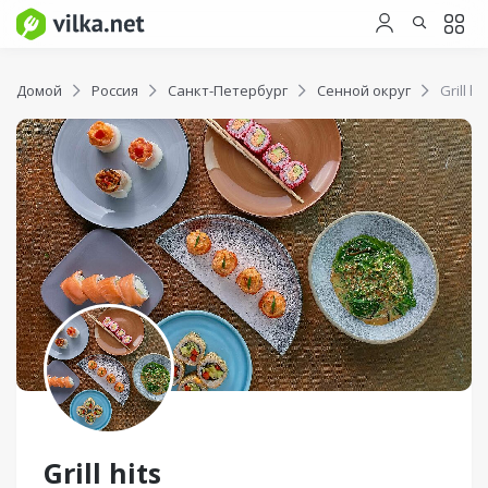
Домой
Россия
Санкт-Петербург
Сенной округ
Grill hi
Grill hits