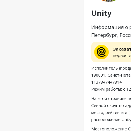
Unity
Информация о ре
Петербург, Росс
Заказа
первая 
Исполнитель (про
190031, Санкт-Пете
1137847447814
Режим работы: с 12
На этой странице п
Сенной округ по ад
места, рейтинги и 
расположение Unity
Местоположение
С