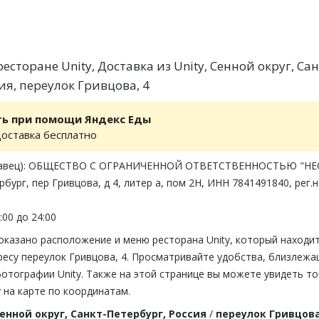
сторане Unity, Доставка из Unity, Сенной округ, Сан
ия, переулок Гривцова, 4
ть при помощи Яндекс Еды
доставка бесплатно
давец): ОБЩЕСТВО С ОГРАНИЧЕННОЙ ОТВЕТСТВЕННОСТЬЮ "НЕ
рбург, пер Гривцова, д 4, литер а, пом 2Н, ИНН 7841491840, рег.
:00 до 24:00
оказано расположение и меню ресторана Unity, который находит
ресу переулок Гривцова, 4. Просматривайте удобства, близлеж
фотографии Unity. Также на этой странице вы можете увидеть т
 на карте по координатам.
енной округ, Санкт-Петербург, Россия
/
переулок Гривцова