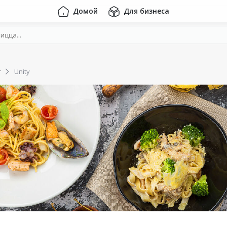
Домой
Для бизнеса
г
Unity