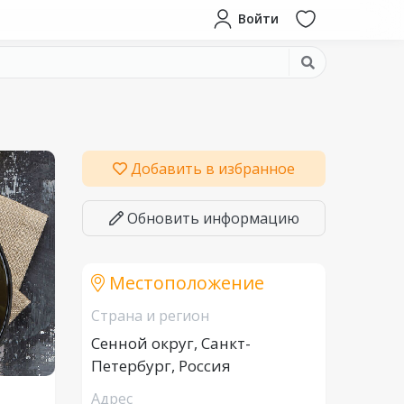
Войти
Добавить в избранное
Обновить информацию
Местоположение
Страна и регион
Сенной округ, Санкт-
Петербург, Россия
Адрес