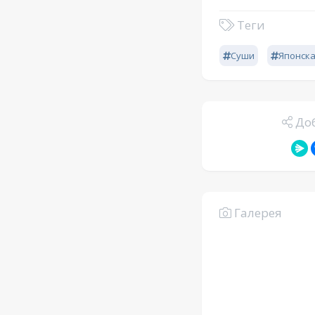
Теги
Суши
Японск
Доб
Галерея