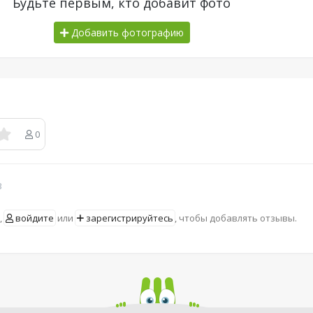
Будьте первым, кто добавит фото
Добавить фотографию
0
в
,
войдите
или
зарегистрируйтесь
, чтобы добавлять отзывы.