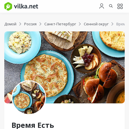
Домой
Россия
Санкт-Петербург
Сенной округ
Время 
Время Есть