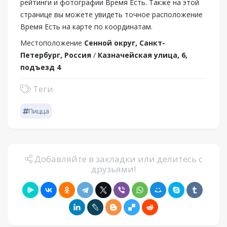
рейтинги и фотографии Время Есть. Также на этой
странице вы можете увидеть точное расположение
Время Есть на карте по координатам.
Местоположение
Сенной округ, Санкт-
Петербург, Россия
/
Казначейская улица, 6,
подъезд 4
Теги
Пицца
Добавляйте в закладки или делитесь с
друзьями!