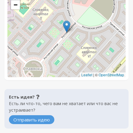
−
Leaflet
|
©
OpenStreetMap
Есть идея?
Есть ли что-то, чего вам не хватает или что вас не
устраивает?
Отправить идею