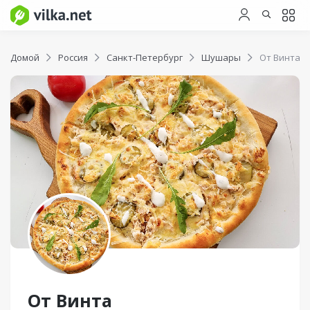
Домой
Россия
Санкт-Петербург
Шушары
От Винта
От Винта