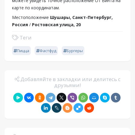
можете увидеть точное расположение От Винта на
карте по координатам.
Местоположение
Шушары, Санкт-Петербург,
Россия
/
Ростовская улица, 20
Теги
Пицца
Фастфуд
Бургеры
Добавляйте в закладки или делитесь с
друзьями!