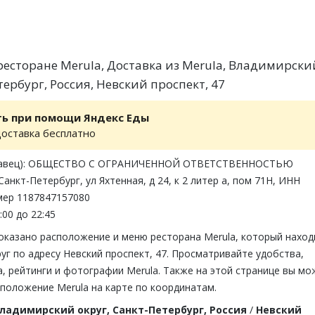
есторане Merula, Доставка из Merula, Владимирски
тербург, Россия, Невский проспект, 47
ть при помощи Яндекс Еды
доставка бесплатно
одавец): ОБЩЕСТВО С ОГРАНИЧЕННОЙ ОТВЕТСТВЕННОСТЬЮ
анкт-Петербург, ул Яхтенная, д 24, к 2 литер а, пом 71Н, ИНН
мер 1187847157080
:00 до 22:45
показано расположение и меню ресторана Merula, который наход
уг по адресу Невский проспект, 47. Просматривайте удобства,
, рейтинги и фотографии Merula. Также на этой странице вы мо
положение Merula на карте по координатам.
ладимирский округ, Санкт-Петербург, Россия
/
Невский