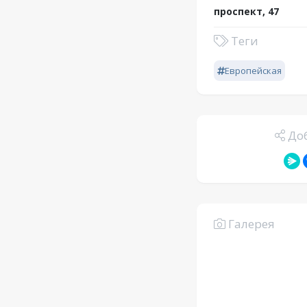
проспект, 47
Теги
Европейская
Доб
Галерея