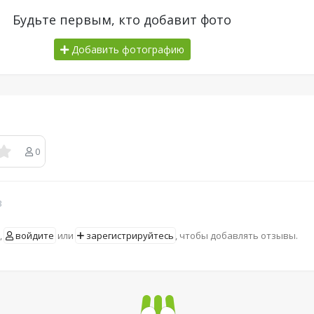
Будьте первым, кто добавит фото
Добавить фотографию
0
в
,
войдите
или
зарегистрируйтесь
, чтобы добавлять отзывы.