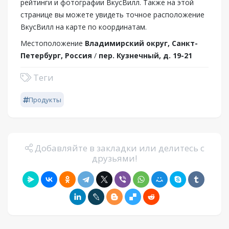
рейтинги и фотографии ВкусВилл. Также на этой
странице вы можете увидеть точное расположение
ВкусВилл на карте по координатам.
Местоположение
Владимирский округ, Санкт-
Петербург, Россия
/
пер. Кузнечный, д. 19-21
Теги
Продукты
Добавляйте в закладки или делитесь с
друзьями!