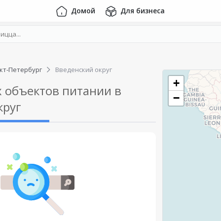
Домой
Для бизнеса
кт-Петербург
Введенский округ
+
 объектов питании в
−
круг