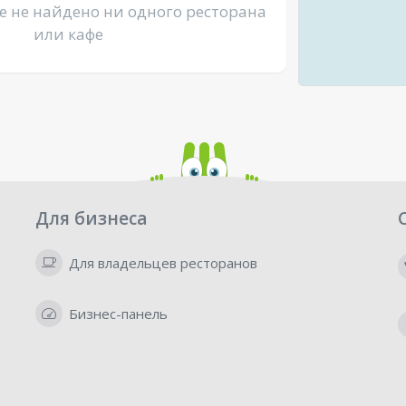
е не найдено ни одного ресторана
или кафе
Для бизнеса
Для владельцев ресторанов
Бизнес-панель