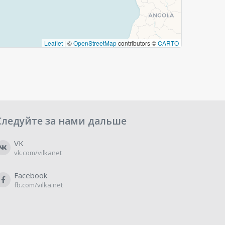
Leaflet
|
©
OpenStreetMap
contributors ©
CARTO
Следуйте за нами дальше
VK
vk.com/vilkanet
Facebook
fb.com/vilka.net