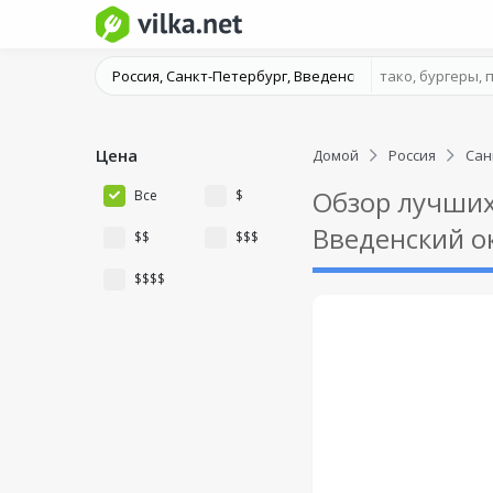
Цена
Домой
Россия
Сан
Обзор лучших
Все
$
Введенский о
$$
$$$
$$$$