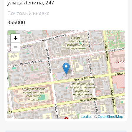
улица Ленина, 247
Почтовый индекс
355000
+
−
Leaflet
|
©
OpenStreetMap