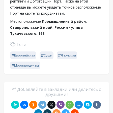
рейтинги и фотографии Порт. Также на этой
странице вы можете увидеть точное расположение
Порт на карте по координатам.
Местоположение
Промышленный район,
Ставропольский край, Россия
/
улица
Тухачевского, 16Б
Теги
Европейская
Суши
Японская
Морепродукты
Добавляйте в закладки или делитесь с
друзьями!