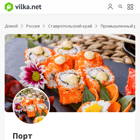
Домой
Россия
Ставропольский край
Промышленный ра
Порт