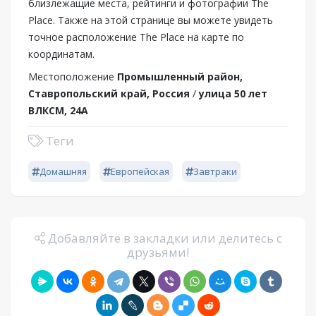
близлежащие места, рейтинги и фотографии The
Place. Также на этой странице вы можете увидеть
точное расположение The Place на карте по
координатам.
Местоположение
Промышленный район,
Ставропольский край, Россия
/
улица 50 лет
ВЛКСМ, 24А
Теги
Домашняя
Европейская
Завтраки
Добавляйте в закладки или делитесь с
друзьями!