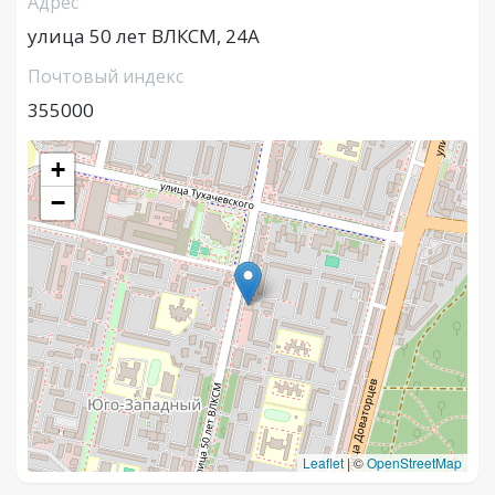
Адрес
улица 50 лет ВЛКСМ, 24А
Почтовый индекс
355000
+
−
Leaflet
|
©
OpenStreetMap