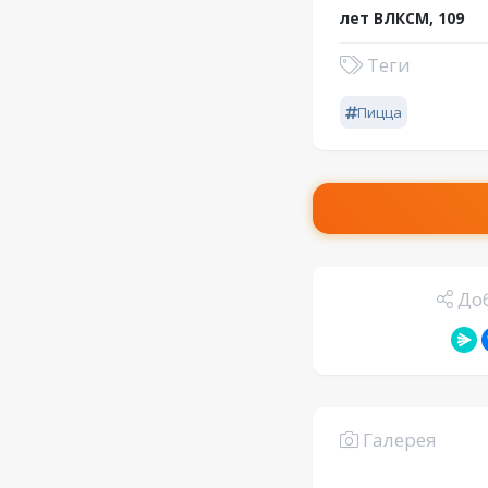
лет ВЛКСМ, 109
Теги
Пицца
Доб
Галерея