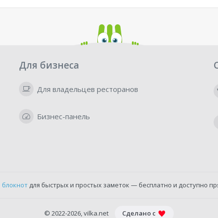
Для бизнеса
Для владельцев ресторанов
Бизнес-панель
 блокнот
для быстрых и простых заметок — бесплатно и доступно пр
© 2022-2026, vilka.net
Сделано с