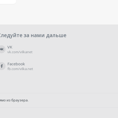
Следуйте за нами дальше
VK
vk.com/vilkanet
Facebook
fb.com/vilka.net
ямо из браузера.