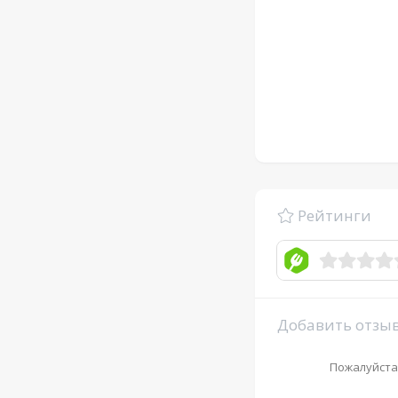
Рейтинги
Добавить отзы
Пожалуйста