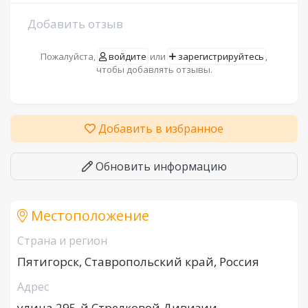
Добавить отзыв
Пожалуйста,
войдите
или
зарегистрируйтесь
,
чтобы добавлять отзывы.
Добавить в избранное
Обновить информацию
Местоположение
Страна и регион
Пятигорск, Ставропольский край, Россия
Адрес
улица 295-й Стрелковой Дивизии