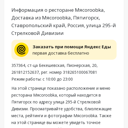
Информация о ресторане Мясоroobka,
Доставка из Мясоroobka, Пятигорск,
Ставропольский край, Россия, улица 295-й
Стрелковой Дивизии
Заказать при помощи Яндекс Еды
первая доставка бесплатно
357364, ст-ца Бекешевская, Пионерская, 20,
261812152637, рег. номер 318265100067081
Режим работы: с 10:00 до 23:00
На этой странице показано расположение и меню
ресторана Мясоroobka, который находится в
Пятигорск по адресу улица 295-й Стрелковой
Дивизии. Просматривайте удобства, близлежащие
места, рейтинги и фотографии Мясоroobka. Также
на этой странице вы можете увидеть точное