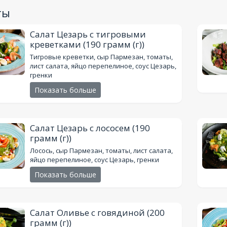
ты
Салат Цезарь с тигровыми
креветками
(190 грамм (г))
Тигровые креветки, сыр Пармезан, томаты,
лист салата, яйцо перепелиное, соус Цезарь,
гренки
Показать больше
Салат Цезарь с лососем
(190
грамм (г))
Лосось, сыр Пармезан, томаты, лист салата,
яйцо перепелиное, соус Цезарь, гренки
Показать больше
Салат Оливье с говядиной
(200
грамм (г))