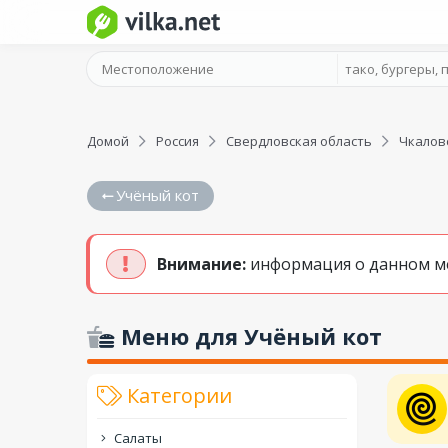
Домой
Россия
Свердловская область
Чкалов
Учёный кот
Внимание:
информация о данном мен
Меню для Учёный кот
Категории
Салаты