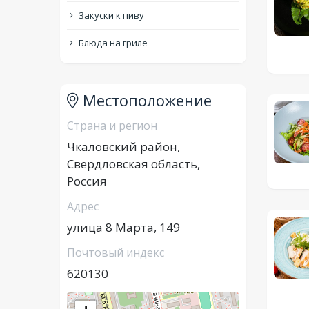
Закуски к пиву
Блюда на гриле
Местоположение
Страна и регион
Чкаловский район,
Свердловская область,
Россия
Адрес
улица 8 Марта, 149
Почтовый индекс
620130