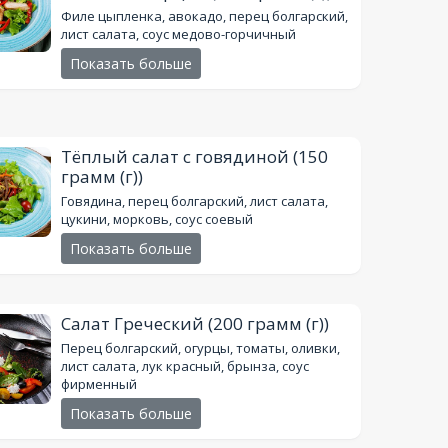
Филе цыпленка, авокадо, перец болгарский,
лист салата, соус медово-горчичный
Показать больше
Тёплый салат с говядиной
(150
грамм (г))
Говядина, перец болгарский, лист салата,
цукини, морковь, соус соевый
Показать больше
Салат Греческий
(200 грамм (г))
Перец болгарский, огурцы, томаты, оливки,
лист салата, лук красный, брынза, соус
фирменный
Показать больше