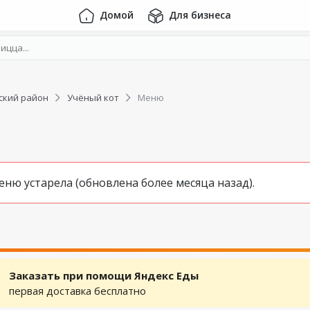
Домой
Для бизнеса
ский район
Учёный кот
Меню
ю устарела (обновлена более месяца назад).
Заказать при помощи Яндекс Еды
первая доставка бесплатно