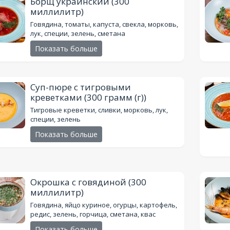
Борщ украинский
(300
миллилитр)
Говядина, томаты, капуста, свекла, морковь,
лук, специи, зелень, сметана
Показать больше
Суп-пюре с тигровыми
креветками
(300 грамм (г))
Тигровые креветки, сливки, морковь, лук,
специи, зелень
Показать больше
Окрошка с говядиной
(300
миллилитр)
Говядина, яйцо куриное, огурцы, картофель,
редис, зелень, горчица, сметана, квас
Показать больше