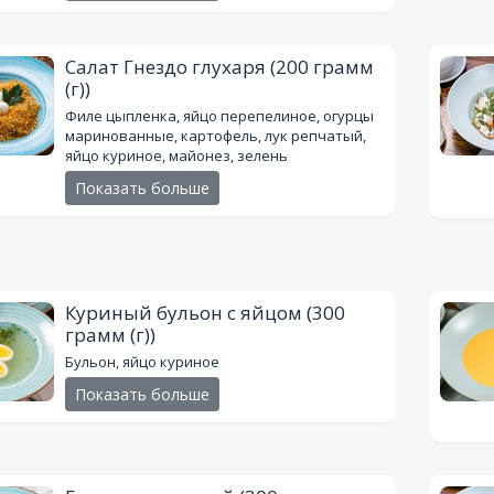
Салат Гнездо глухаря
(200 грамм
(г))
Филе цыпленка, яйцо перепелиное, огурцы
маринованные, картофель, лук репчатый,
яйцо куриное, майонез, зелень
Показать больше
Куриный бульон с яйцом
(300
грамм (г))
Бульон, яйцо куриное
Показать больше