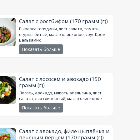
Салат с ростбифом
(170 грамм (г))
Вырезка говядины, лист салата, томаты,
огурцы битые, масло оливковое, соус Крем
Бальзамик
Показать больше
Салат с лососем и авокадо
(150
грамм (г))
Лосось, авокадо, мякоть апельсина, лист
салата, сыр сливочный, масло оливковое
Показать больше
Салат с авокадо, филе цыплёнка и
печёным перцем
(170 грамм (г))