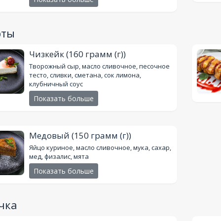
рты
Чизкейк
(160 грамм (г))
Творожный сыр, масло сливочное, песочное
тесто, сливки, сметана, сок лимона,
клубничный соус
Показать больше
Медовый
(150 грамм (г))
Яйцо куриное, масло сливочное, мука, сахар,
мед, физалис, мята
Показать больше
чка