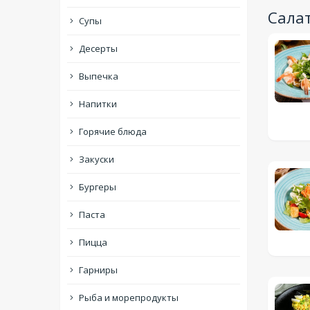
Сала
Супы
Десерты
Выпечка
Напитки
Горячие блюда
Закуски
Бургеры
Паста
Пицца
Гарниры
Рыба и морепродукты