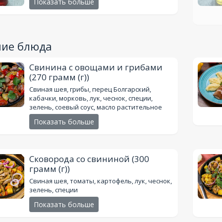
Показать больше
чие блюда
Свинина с овощами и грибами
(270 грамм (г))
Свиная шея, грибы, перец Болгарский,
кабачки, морковь, лук, чеснок, специи,
зелень, соевый соус, масло растительное
Показать больше
Сковорода со свининой
(300
грамм (г))
Свиная шея, томаты, картофель, лук, чеснок,
зелень, специи
Показать больше