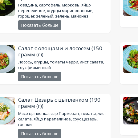
Говядина, картофель, морковь, яйцо
перепелиное, огурцы маринованные,
горошек зеленый, зелень, майонез
Показать больше
Салат с овощами и лососем
(150
грамм (г))
Лосось, огурцы, томаты черри, лист салата,
соус фирменный
Показать больше
Салат Цезарь с цыпленком
(190
грамм (г))
Мясо цыпленка, сыр Пармезан, томаты, лист
салата, яйцо перепелиное, соус Цезарь,
гренки
Показать больше