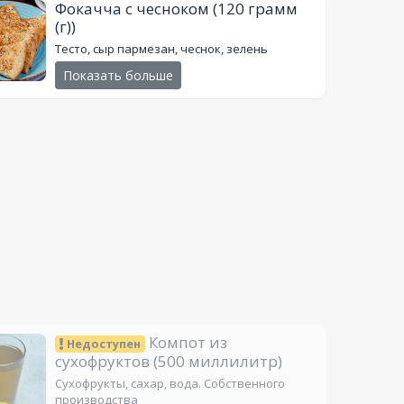
Фокачча с чесноком
(120 грамм
(г))
Тесто, сыр пармезан, чеснок, зелень
Показать больше
Компот из
Недоступен
сухофруктов
(500 миллилитр)
Сухофрукты, сахар, вода. Собственного
производства