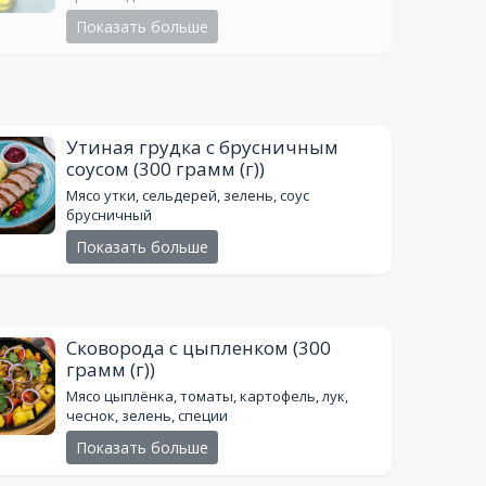
Показать больше
Утиная грудка с брусничным
соусом
(300 грамм (г))
Мясо утки, сельдерей, зелень, соус
брусничный
Показать больше
Сковорода с цыпленком
(300
грамм (г))
Мясо цыплёнка, томаты, картофель, лук,
чеснок, зелень, специи
Показать больше