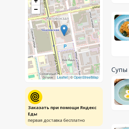
+
−
Супы
Leaflet
|
©
OpenStreetMap
Заказать при помощи Яндекс
Еды
первая доставка бесплатно