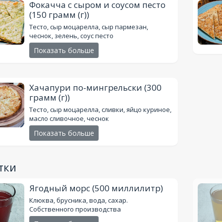
Фокачча с сыром и соусом песто
(150 грамм (г))
Тесто, сыр моцарелла, сыр пармезан,
чеснок, зелень, соус песто
Показать больше
Хачапури по-мингрельски
(300
грамм (г))
Тесто, сыр моцарелла, сливки, яйцо куриное,
масло сливочное, чеснок
Показать больше
тки
Ягодный морс
(500 миллилитр)
Клюква, брусника, вода, сахар.
Собственного производства