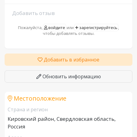
Добавить отзыв
Пожалуйста,
войдите
или
зарегистрируйтесь
,
чтобы добавлять отзывы.
Добавить в избранное
Обновить информацию
Местоположение
Страна и регион
Кировский район, Свердловская область,
Россия