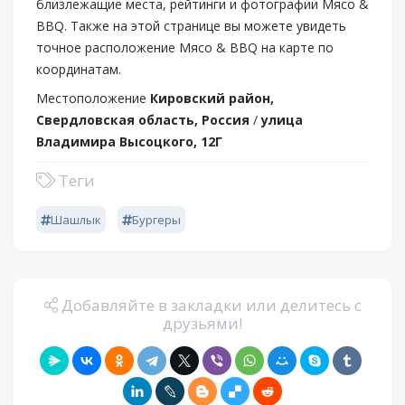
близлежащие места, рейтинги и фотографии Мясо &
BBQ. Также на этой странице вы можете увидеть
точное расположение Мясо & BBQ на карте по
координатам.
Местоположение
Кировский район,
Свердловская область, Россия
/
улица
Владимира Высоцкого, 12Г
Теги
Шашлык
Бургеры
Добавляйте в закладки или делитесь с
друзьями!