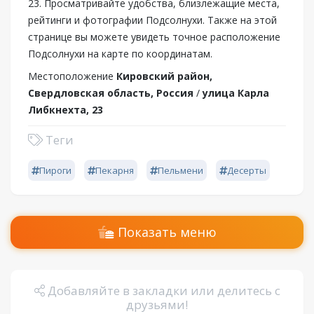
23. Просматривайте удобства, близлежащие места,
рейтинги и фотографии Подсолнухи. Также на этой
странице вы можете увидеть точное расположение
Подсолнухи на карте по координатам.
Местоположение
Кировский район,
Свердловская область, Россия
/
улица Карла
Либкнехта, 23
Теги
Пироги
Пекарня
Пельмени
Десерты
Показать меню
Добавляйте в закладки или делитесь с
друзьями!