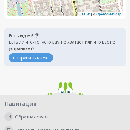
Leaflet
|
©
OpenStreetMap
Есть идея?
Есть ли что-то, чего вам не хватает или что вас не
устраивает?
Отправить идею
Навигация
Обратная связь