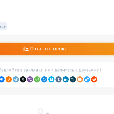
геры
Показать меню
авляйте в закладки или делитесь с друзьями!