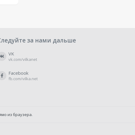
Следуйте за нами дальше
VK
vk.com/vilkanet
Facebook
fb.com/vilka.net
ямо из браузера.