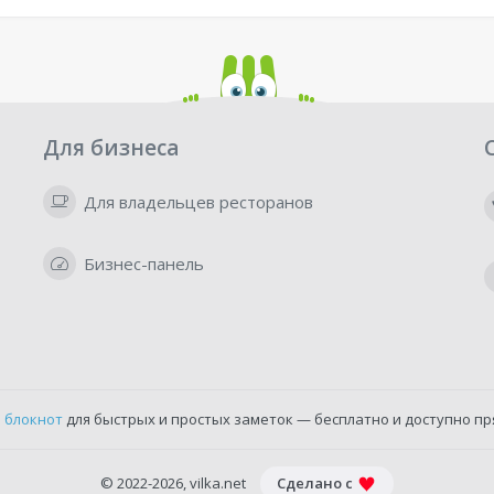
Для бизнеса
Для владельцев ресторанов
Бизнес-панель
 блокнот
для быстрых и простых заметок — бесплатно и доступно пр
© 2022-2026, vilka.net
Сделано с