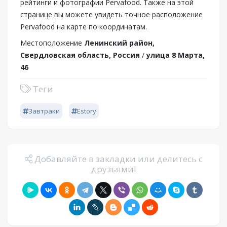
рейтинги и фотографии Pervafood. Также на этой
странице вы можете увидеть точное расположение
Pervafood на карте по координатам.
Местоположение
Ленинский район,
Свердловская область, Россия
/
улица 8 Марта,
46
Теги
Завтраки
Estory
Добавляйте в закладки или делитесь с
друзьями!