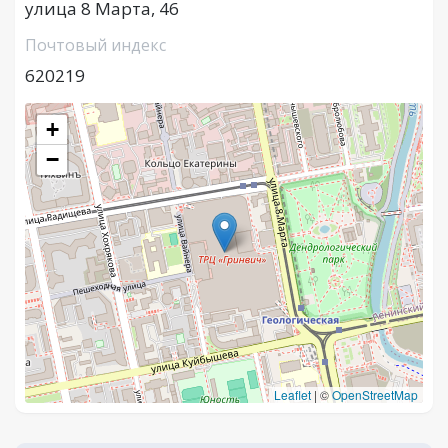
улица 8 Марта, 46
Почтовый индекс
620219
+
−
Leaflet
|
©
OpenStreetMap