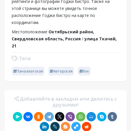
рейтинги и фотографии Годжи бистро. Также на
этой странице вы можете увидеть точное
расположение Годжи бистро на карте по
координатам.
Местоположение
Октябрьский район,
Свердловская область, Россия
/
улица Ткачей,
21
Теги
Паназиатская
Авторская
Вок
Добавляйте в закладки или делитесь с
друзьями!