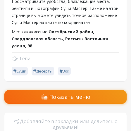
Просматривайте удобства, близлежащие места,
рейтинги и фотографии Суши Мастер. Также на этой
странице вы можете увидеть точное расположение
Суши Мастер на карте по координатам.
Местоположение
Октябрьский район,
Свердловская область, Россия
/
Восточная
улица, 98
Теги
Суши
Десерты
Вок
Показать меню
Добавляйте в закладки или делитесь с
друзьями!