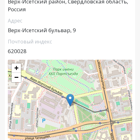
Верх-Исетский район, Свердловская область,
Россия
Адрес
Верх-Исетский бульвар, 9
Почтовый индекс
620028
+
−