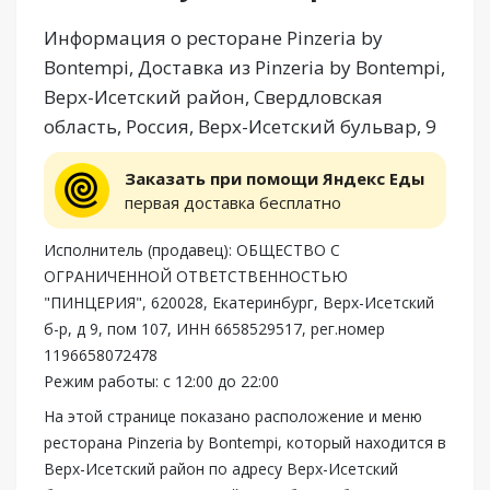
Информация о ресторане Pinzeria by
Bontempi, Доставка из Pinzeria by Bontempi,
Верх-Исетский район, Свердловская
область, Россия, Верх-Исетский бульвар, 9
Заказать при помощи Яндекс Еды
первая доставка бесплатно
Исполнитель (продавец): ОБЩЕСТВО С
ОГРАНИЧЕННОЙ ОТВЕТСТВЕННОСТЬЮ
"ПИНЦЕРИЯ", 620028, Екатеринбург, Верх-Исетский
б-р, д 9, пом 107, ИНН 6658529517, рег.номер
1196658072478
Режим работы: с 12:00 до 22:00
На этой странице показано расположение и меню
ресторана Pinzeria by Bontempi, который находится в
Верх-Исетский район по адресу Верх-Исетский