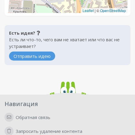
Leaflet
|
©
OpenStreetMap
Есть идея?
Есть ли что-то, чего вам не хватает или что вас не
устраивает?
Отправить идею
Навигация
Обратная связь
Запросить удаление контента