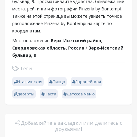
бульвар, 9. Просматривайте удобства, близлежащие
места, рейтинги и фотографии Pinzeria by Bontempi.
Также на этой странице вы можете увидеть точное
расположение Pinzeria by Bontempi на карте по
координатам.
Местоположение
Верх-Исетский район,
Свердловская область, Россия
/
Верх-Исетский
бульвар, 9
Теги
Итальянская
Пицца
Европейская
Десерты
Паста
Детское меню
Добавляйте в закладки или делитесь с
друзьями!