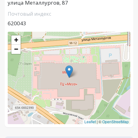
улица Металлургов, 87
Почтовый индекс
620043
+
−
Leaflet
|
©
OpenStreetMap