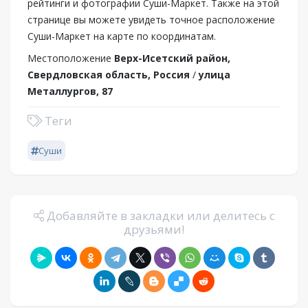
рейтинги и фотографии Суши-Маркет. Также на этой
странице вы можете увидеть точное расположение
Суши-Маркет на карте по координатам.
Местоположение
Верх-Исетский район,
Свердловская область, Россия
/
улица
Металлургов, 87
Теги
Суши
Добавляйте в закладки или делитесь с
друзьями!