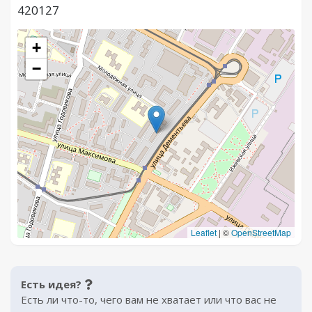
420127
+
−
Leaflet
|
©
OpenStreetMap
Есть идея?
Есть ли что-то, чего вам не хватает или что вас не