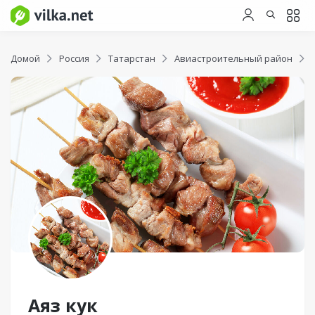
Домой
Россия
Татарстан
Авиастроительный район
Аяз кук