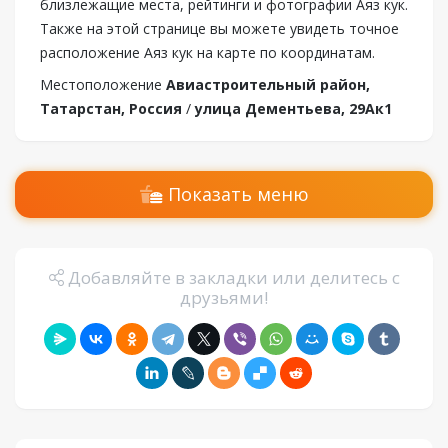
близлежащие места, рейтинги и фотографии Аяз кук.
Также на этой странице вы можете увидеть точное
расположение Аяз кук на карте по координатам.
Местоположение
Авиастроительный район,
Татарстан, Россия
/
улица Дементьева, 29Ак1
Показать меню
Добавляйте в закладки или делитесь с
друзьями!