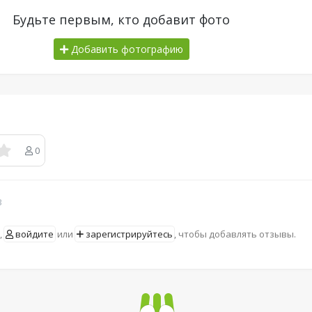
Будьте первым, кто добавит фото
Добавить фотографию
0
в
,
войдите
или
зарегистрируйтесь
, чтобы добавлять отзывы.