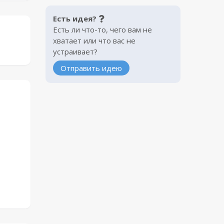
Есть идея?
Есть ли что-то, чего вам не
хватает или что вас не
устраивает?
Отправить идею