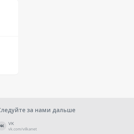
Следуйте за нами дальше
VK
vk.com/vilkanet