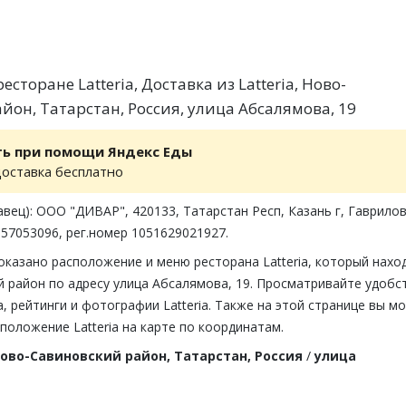
сторане Latteria, Доставка из Latteria, Ново-
йон, Татарстан, Россия, улица Абсалямова, 19
ть при помощи Яндекс Еды
доставка бесплатно
вец): ООО "ДИВАР", 420133, Татарстан Респ, Казань г, Гаврилов
57053096, рег.номер 1051629021927.
оказано расположение и меню ресторана Latteria, который нахо
 район по адресу улица Абсалямова, 19. Просматривайте удобс
 рейтинги и фотографии Latteria. Также на этой странице вы м
положение Latteria на карте по координатам.
ово-Савиновский район, Татарстан, Россия
/
улица