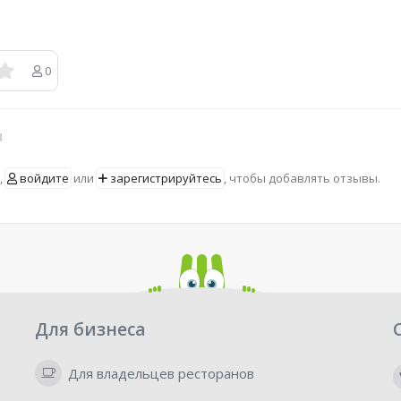
0
в
,
войдите
или
зарегистрируйтесь
, чтобы добавлять отзывы.
Для бизнеса
Для владельцев ресторанов