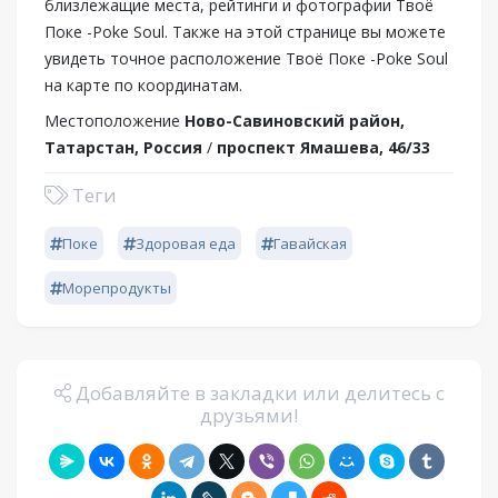
близлежащие места, рейтинги и фотографии Твоё
Поке -Poke Soul. Также на этой странице вы можете
увидеть точное расположение Твоё Поке -Poke Soul
на карте по координатам.
Местоположение
Ново-Савиновский район,
Татарстан, Россия
/
проспект Ямашева, 46/33
Теги
Поке
Здоровая еда
Гавайская
Морепродукты
Добавляйте в закладки или делитесь с
друзьями!