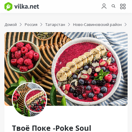
Домой
Россия
Татарстан
Ново-Савиновский район
Т
Твоё Поке -Poke Soul