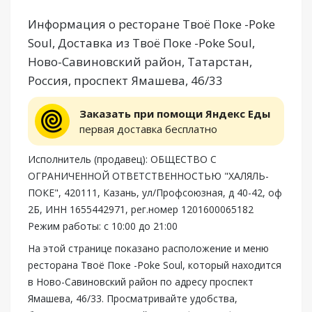
Информация о ресторане Твоё Поке -Poke
Soul, Доставка из Твоё Поке -Poke Soul,
Ново-Савиновский район, Татарстан,
Россия, проспект Ямашева, 46/33
Заказать при помощи Яндекс Еды
первая доставка бесплатно
Исполнитель (продавец): ОБЩЕСТВО С
ОГРАНИЧЕННОЙ ОТВЕТСТВЕННОСТЬЮ "ХАЛЯЛЬ-
ПОКЕ", 420111, Казань, ул/Профсоюзная, д 40-42, оф
2Б, ИНН 1655442971, рег.номер 1201600065182
Режим работы: с 10:00 до 21:00
На этой странице показано расположение и меню
ресторана Твоё Поке -Poke Soul, который находится
в Ново-Савиновский район по адресу проспект
Ямашева, 46/33. Просматривайте удобства,