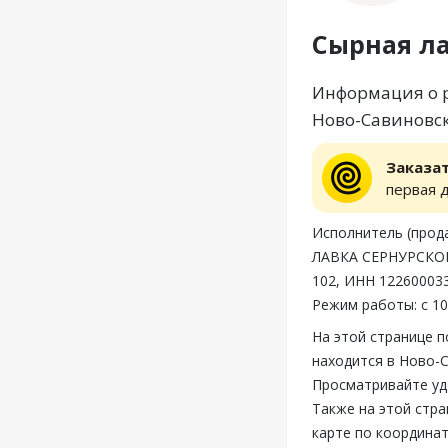
Сырная л
Информация о р
Ново-Савиновск
Заказа
первая 
Исполнитель (пр
ЛАВКА СЕРНУРСКОГО
102, ИНН 122600033
Режим работы: с 10
На этой странице 
находится в Ново-С
Просматривайте уд
Также на этой стр
карте по координат