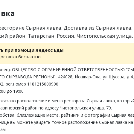
авка
есторане Сырная лавка, Доставка из Сырная лавка,
ий район, Татарстан, Россия, Чистопольская улица,
ть при помощи Яндекс Еды
доставка бесплатно
одавец): ОБЩЕСТВО С ОГРАНИЧЕННОЙ ОТВЕТСТВЕННОСТЬЮ "С
 СЫРЗАВОДА РЕГИОНЫ", 424028, Йошкар-Ола, ул Щусева, д 4,
2, рег.номер 1181215000900
:00 до 19:00
показано расположение и меню ресторана Сырная лавка, которы
авиновский район по адресу Чистопольская улица, 79.
обства, близлежащие места, рейтинги и фотографии Сырная лав
анице вы можете увидеть точное расположение Сырная лавка на
ам.