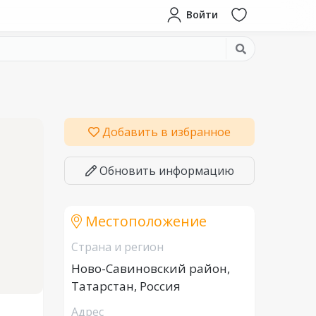
Войти
Добавить в избранное
Обновить информацию
Местоположение
Страна и регион
Ново-Савиновский район,
Татарстан, Россия
Адрес