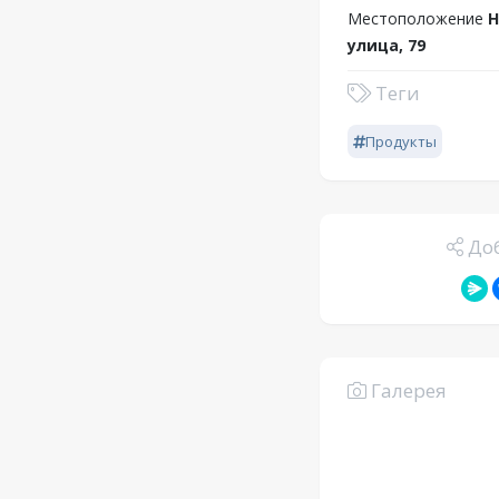
Местоположение
Н
улица, 79
Теги
Продукты
Доб
Галерея