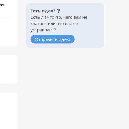
ая
Есть идея?
Есть ли что-то, чего вам не
хватает или что вас не
устраивает?
Отправить идею