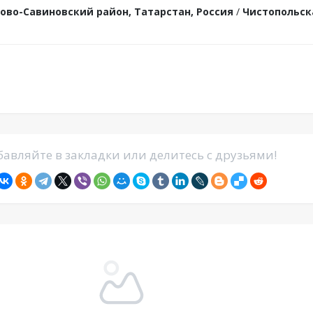
ово-Савиновский район, Татарстан, Россия
/
Чистопольск
авляйте в закладки или делитесь с друзьями!