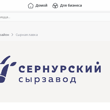
Домой
Для бизнеса
район
Сырная лавка