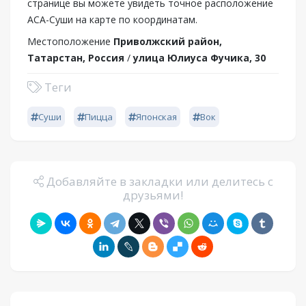
странице вы можете увидеть точное расположение
АСА-Суши на карте по координатам.
Местоположение
Приволжский район,
Татарстан, Россия
/
улица Юлиуса Фучика, 30
Теги
Суши
Пицца
Японская
Вок
Добавляйте в закладки или делитесь с
друзьями!