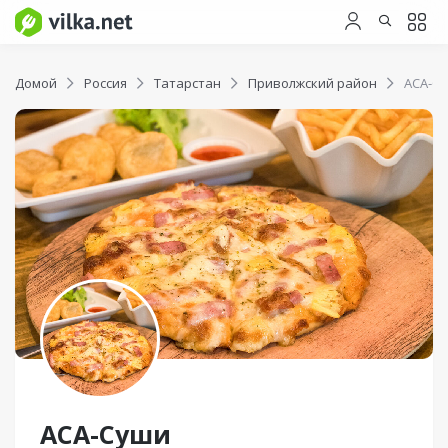
Домой
Россия
Татарстан
Приволжский район
АСА-С
АСА-Суши