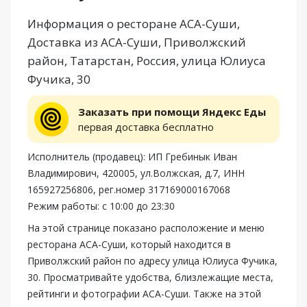
Информация о ресторане АСА-Суши,
Доставка из АСА-Суши, Приволжский
район, Татарстан, Россия, улица Юлиуса
Фучика, 30
Заказать при помощи Яндекс Еды
первая доставка бесплатно
Исполнитель (продавец): ИП Гребинык Иван
Владимирович, 420005, ул.Волжская, д.7, ИНН
165927256806, рег.номер 317169000167068
Режим работы: с 10:00 до 23:30
На этой странице показано расположение и меню
ресторана АСА-Суши, который находится в
Приволжский район по адресу улица Юлиуса Фучика,
30. Просматривайте удобства, близлежащие места,
рейтинги и фотографии АСА-Суши. Также на этой