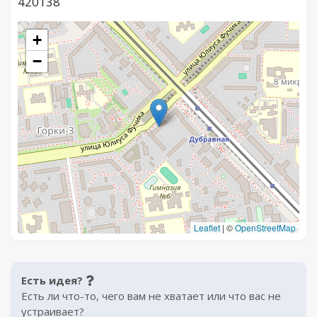
420138
+
−
Leaflet
|
©
OpenStreetMap
Есть идея?
Есть ли что-то, чего вам не хватает или что вас не
устраивает?