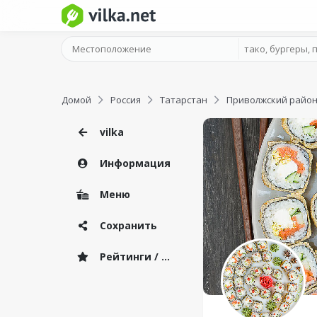
Домой
Россия
Татарстан
Приволжский райо
vilka
Информация
Меню
Сохранить
Рейтинги / Отзывы