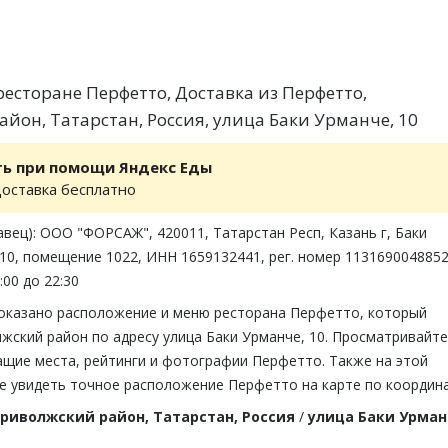
есторане Перфетто, Доставка из Перфетто,
йон, Татарстан, Россия, улица Баки Урманче, 10
ть при помощи Яндекс Еды
доставка бесплатно
вец): ООО "ФОРСАЖ", 420011, Татарстан Респ, Казань г, Баки
10, помещение 1022, ИНН 1659132441, рег. номер 113169004885
:00 до 22:30
показано расположение и меню ресторана Перфетто, который
жский район по адресу улица Баки Урманче, 10. Просматривайте
ащие места, рейтинги и фотографии Перфетто. Также на этой
е увидеть точное расположение Перфетто на карте по координ
риволжский район, Татарстан, Россия
/
улица Баки Урман