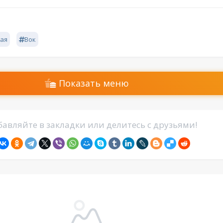
ая
Вок
Показать меню
авляйте в закладки или делитесь с друзьями!