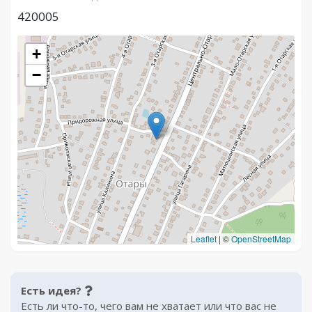
420005
+
−
Leaflet
|
©
OpenStreetMap
Есть идея?
Есть ли что-то, чего вам не хватает или что вас не