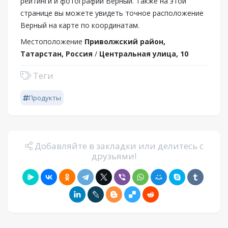
рейтинги и фотографии Верный. Также на этой
странице вы можете увидеть точное расположение
Верный на карте по координатам.
Местоположение
Приволжский район,
Татарстан, Россия
/
Центральная улица, 10
Теги
Продукты
Добавляйте в закладки или делитесь с
друзьями!