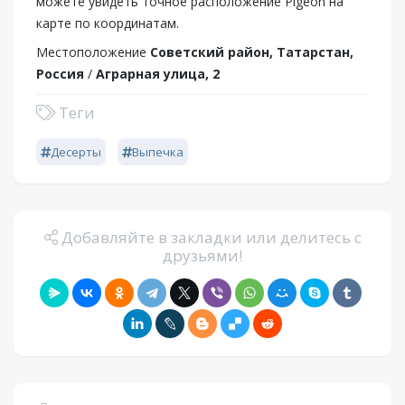
можете увидеть точное расположение Pigeon на
карте по координатам.
Местоположение
Советский район, Татарстан,
Россия
/
Аграрная улица, 2
Теги
Десерты
Выпечка
Добавляйте в закладки или делитесь с
друзьями!