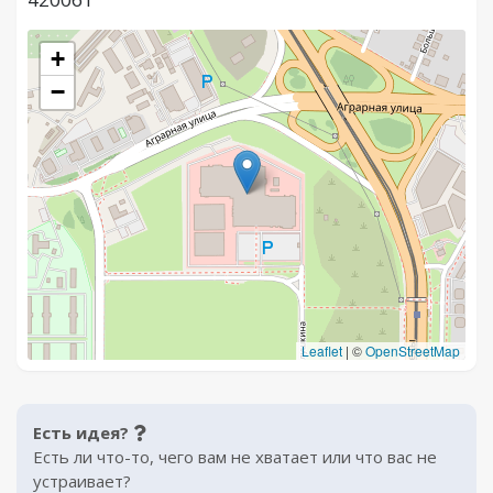
+
−
Leaflet
|
©
OpenStreetMap
Есть идея?
Есть ли что-то, чего вам не хватает или что вас не
устраивает?