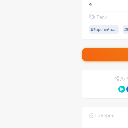
9
Теги
Европейская
Доб
Галерея