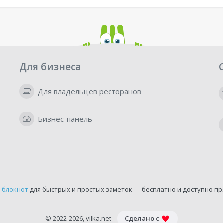
Для бизнеса
Для владельцев ресторанов
Бизнес-панель
 блокнот
для быстрых и простых заметок — бесплатно и доступно пр
© 2022-2026, vilka.net
Сделано с