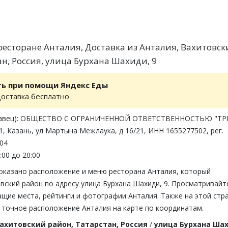
есторане Анталия, Доставка из Анталия, Вахитовс
н, Россия, улица Бурхана Шахиди, 9
ть при помощи Яндекс Еды
доставка бесплатно
одавец): ОБЩЕСТВО С ОГРАНИЧЕННОЙ ОТВЕТСТВЕННОСТЬЮ "ТР
, Казань, ул Мартына Межлаука, д 16/21, ИНН 1655277502, рег.
04
:00 до 20:00
показано расположение и меню ресторана Анталия, который
вский район по адресу улица Бурхана Шахиди, 9. Просматривайт
щие места, рейтинги и фотографии Анталия. Также на этой стр
 точное расположение Анталия на карте по координатам.
ахитовский район, Татарстан, Россия
/
улица Бурхана Ша