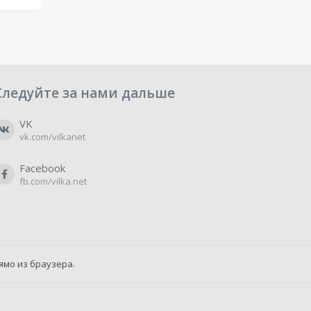
Следуйте за нами дальше
VK
vk.com/vilkanet
Facebook
fb.com/vilka.net
ямо из браузера.