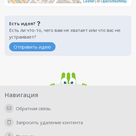
Leaflet
|
©
OpenStreetMap
Есть идея?
Есть ли что-то, чего вам не хватает или что вас не
устраивает?
Отправить идею
Навигация
Обратная связь
Запросить удаление контента