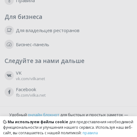
Правила
Для бизнеса
Для владельцев ресторанов
Бизнес-панель
Следуйте за нами дальше
VK
vk.com/vilkanet
Facebook
fb.com/vilka.net
Удобный
онлайн блокнот
для быстрых и простых заметок —
бесплатно и доступно прямо из браузера.
Мы используем файлы cookie
для предоставления необходимой
функциональности и улучшения нашего сервиса. Используя наш веб-
сайт, вы соглашаетесь с нашей политикой:
правила