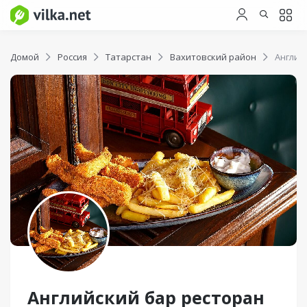
Домой
Россия
Татарстан
Вахитовский район
Англий
Английский бар ресторан