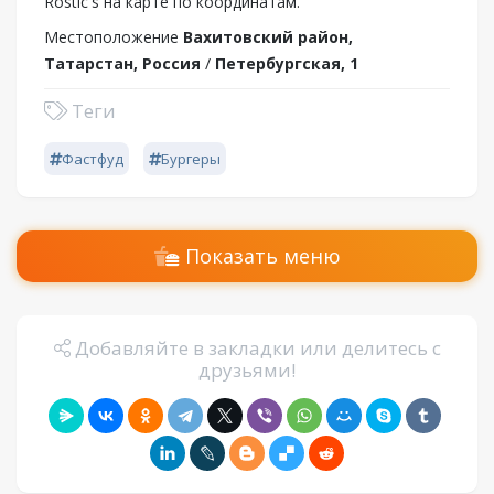
Rostic's на карте по координатам.
Местоположение
Вахитовский район,
Татарстан, Россия
/
Петербургская, 1
Теги
Фастфуд
Бургеры
Показать меню
Добавляйте в закладки или делитесь с
друзьями!