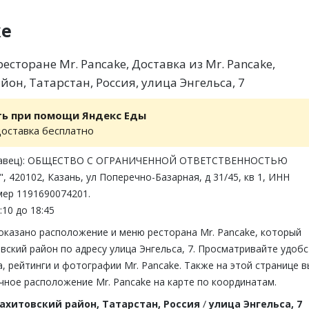
ke
сторане Mr. Pancake, Доставка из Mr. Pancake,
он, Татарстан, Россия, улица Энгельса, 7
ть при помощи Яндекс Еды
доставка бесплатно
одавец): ОБЩЕСТВО С ОГРАНИЧЕННОЙ ОТВЕТСТВЕННОСТЬЮ
420102, Казань, ул Поперечно-Базарная, д 31/45, кв 1, ИНН
мер 1191690074201.
:10 до 18:45
оказано расположение и меню ресторана Mr. Pancake, который
вский район по адресу улица Энгельса, 7. Просматривайте удобс
 рейтинги и фотографии Mr. Pancake. Также на этой странице в
чное расположение Mr. Pancake на карте по координатам.
ахитовский район, Татарстан, Россия
/
улица Энгельса, 7