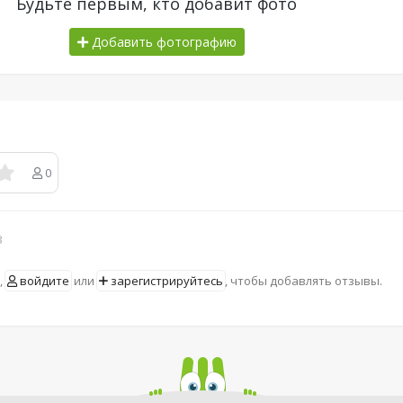
Будьте первым, кто добавит фото
Добавить фотографию
0
в
,
войдите
или
зарегистрируйтесь
, чтобы добавлять отзывы.