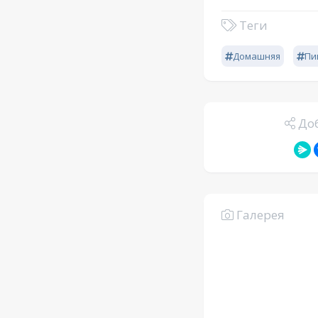
Теги
Домашняя
Пи
Доб
Галерея