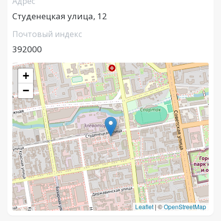
Адрес
Студенецкая улица, 12
Почтовый индекс
392000
+
−
Leaflet
|
©
OpenStreetMap