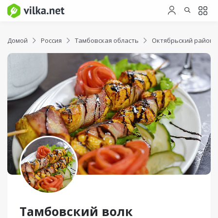
Домой
Россия
Тамбовская область
Октябрьский район
Тамбовский волк