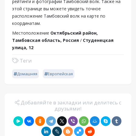
рейтинги и фотографии Тамбовский волк. Также на
этой странице вы можете увидеть точное
расположение Тамбовский волк на карте по
координатам.
Местоположение
Октябрьский район,
Тамбовская область, Россия
/
Студенецкая
улица, 12
Теги
Домашняя
Европейская
Добавляйте в закладки или делитесь с
друзьями!