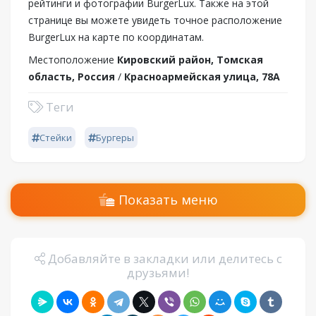
рейтинги и фотографии BurgerLux. Также на этой
странице вы можете увидеть точное расположение
BurgerLux на карте по координатам.
Местоположение
Кировский район, Томская
область, Россия
/
Красноармейская улица, 78А
Теги
Стейки
Бургеры
Показать меню
Добавляйте в закладки или делитесь с
друзьями!