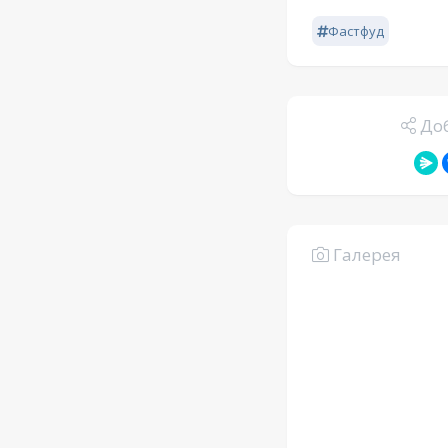
Фастфуд
Доб
Галерея