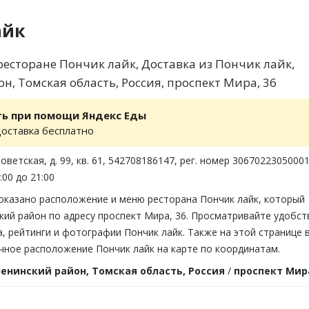
айк
есторане Пончик лайк, Доставка из Пончик лайк,
н, Томская область, Россия, проспект Мира, 36
ть при помощи Яндекс Еды
доставка бесплатно
Советская, д. 99, кв. 61, 542708186147, рег. номер 3067022305000
:00 до 21:00
показано расположение и меню ресторана Пончик лайк, который
кий район по адресу проспект Мира, 36. Просматривайте удобст
 рейтинги и фотографии Пончик лайк. Также на этой странице 
чное расположение Пончик лайк на карте по координатам.
енинский район, Томская область, Россия
/
проспект Мира