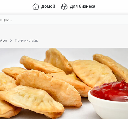
Домой
Для бизнеса
айон
Пончик лайк