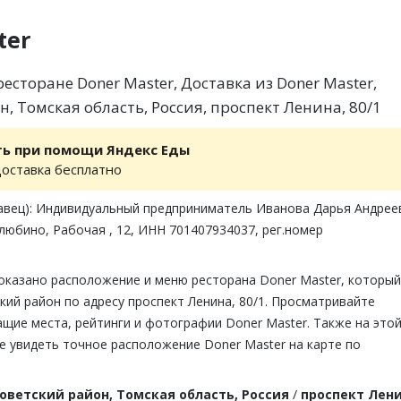
ter
сторане Doner Master, Доставка из Doner Master,
, Томская область, Россия, проспект Ленина, 80/1
ть при помощи Яндекс Еды
доставка бесплатно
авец): Индивидуальный предприниматель Иванова Дарья Андрее
любино, Рабочая , 12, ИНН 701407934037, рег.номер
показано расположение и меню ресторана Doner Master, который
кий район по адресу проспект Ленина, 80/1. Просматривайте
щие места, рейтинги и фотографии Doner Master. Также на это
е увидеть точное расположение Doner Master на карте по
оветский район, Томская область, Россия
/
проспект Лени