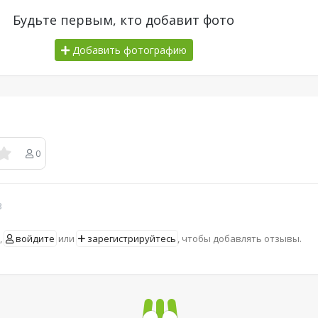
Будьте первым, кто добавит фото
Добавить фотографию
0
в
,
войдите
или
зарегистрируйтесь
, чтобы добавлять отзывы.