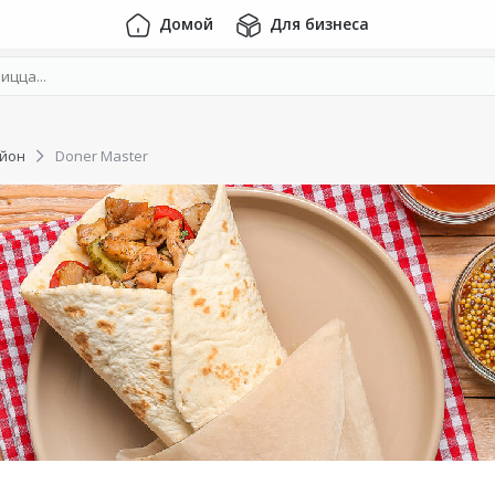
Домой
Для бизнеса
айон
Doner Master