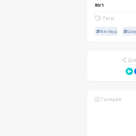
80/1
Теги
Фастфуд
Шау
Доб
Галерея