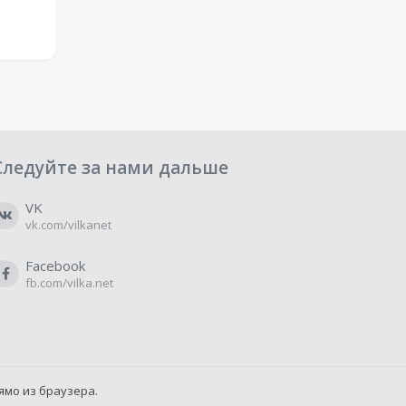
Следуйте за нами дальше
VK
vk.com/vilkanet
Facebook
fb.com/vilka.net
ямо из браузера.