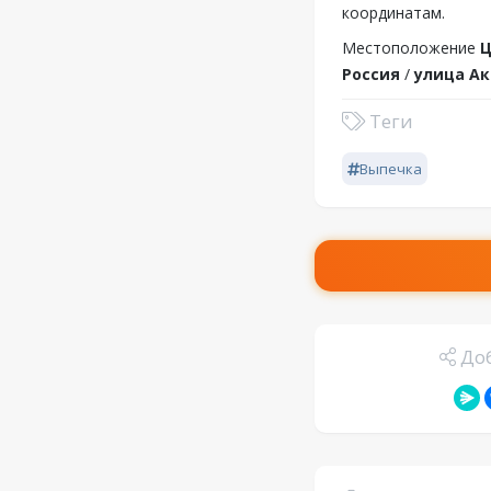
координатам.
Местоположение
Ц
Россия
/
улица Ак
Теги
Выпечка
Доб