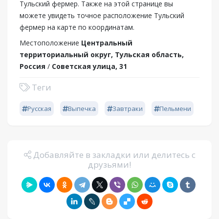
Тульский фермер. Также на этой странице вы
можете увидеть точное расположение Тульский
фермер на карте по координатам.
Местоположение
Центральный
территориальный округ, Тульская область,
Россия
/
Советская улица, 31
Теги
Русская
Выпечка
Завтраки
Пельмени
Добавляйте в закладки или делитесь с
друзьями!